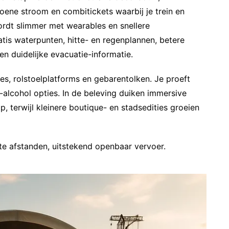
oene stroom en combitickets waarbij je trein en
wordt slimmer met wearables en snellere
tis waterpunten, hitte- en regenplannen, betere
en duidelijke evacuatie-informatie.
es, rolstoelplatforms en gebarentolken. Je proeft
-alcohol opties. In de beleving duiken immersive
, terwijl kleinere boutique- en stadsedities groeien
te afstanden, uitstekend openbaar vervoer.