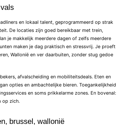
ivals
adliners en lokaal talent, geprogrammeerd op strak
it. De locaties zijn goed bereikbaar met trein,
plan je makkelijk meerdere dagen of zelfs meerdere
unten maken je dag praktisch en stressvrij. Je proeft
eren, Wallonië en ver daarbuiten, zonder stug gedoe
ekers, afvalscheiding en mobiliteitsdeals. Eten en
egan opties en ambachtelijke bieren. Toegankelijkheid
ingsservices en soms prikkelarme zones. En bovenal:
 op zich.
n, brussel, wallonië