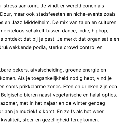
er stress aankomt. Je vindt er wereldiconen als
Dour, maar ook stadsfeesten en niche-events zoals
s en Jazz Middelheim. De mix van talen en culturen
moeiteloos schakelt tussen dance, indie, hiphop,
ets ontdekt dat bij je past. Je merkt dat organisatie en
indrukwekkende podia, sterke crowd control en
kbare bekers, afvalscheiding, groene energie en
omen. Als je toegankelijkheid nodig hebt, vind je
 en soms prikkelarme zones. Eten en drinken zijn een
n Belgische bieren naast vegetarische en halal opties.
 nazomer, met in het najaar en de winter genoeg
or aan je muziekfix komt. En zelfs als het weer
an kwaliteit, sfeer en gezelligheid terugkomen.