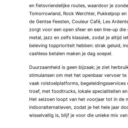
en fietsvriendelijke routes, waardoor je zond
Tomorrowland, Rock Werchter, Pukkelpop en 
de Gentse Feesten, Couleur Café, Les Ardente
zorgt voor een open sfeer en een line-up die 
metal, jazz en zelfs klassiek, zodat je altijd i
beleving topprioriteit hebben: strak geluid, 
cashless betalen maken je dag soepel.
Duurzaamheid is geen bijzaak; je ziet herbrui
stimulansen om met het openbaar vervoer te k
vaak rolstoelplatforms, begeleidingsservices
troef, met foodtrucks, lokale specialiteiten e
Het seizoen loopt van het voorjaar tot in de
indooralternatieven, zodat je het hele jaar do
wisselvallig is, blijf je voor die unieke mix v