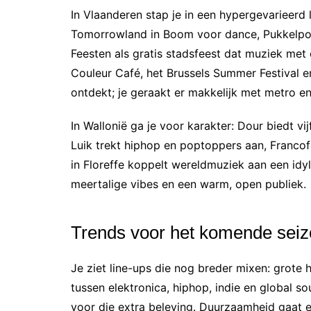
In Vlaanderen stap je in een hypergevarieerd
Tomorrowland in Boom voor dance, Pukkelpop
Feesten als gratis stadsfeest dat muziek met
Couleur Café, het Brussels Summer Festival en
ontdekt; je geraakt er makkelijk met metro en 
In Wallonië ga je voor karakter: Dour biedt vi
Luik trekt hiphop en poptoppers aan, Franco
in Floreffe koppelt wereldmuziek aan een idyll
meertalige vibes en een warm, open publiek.
Trends voor het komende sei
Je ziet line-ups die nog breder mixen: grote 
tussen elektronica, hiphop, indie en global s
voor die extra beleving. Duurzaamheid gaat e