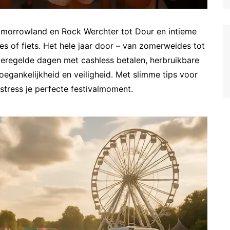
Tomorrowland en Rock Werchter tot Dour en intieme
les of fiets. Het hele jaar door – van zomerweides tot
 geregelde dagen met cashless betalen, herbruikbare
oegankelijkheid en veiligheid. Met slimme tips voor
 stress je perfecte festivalmoment.