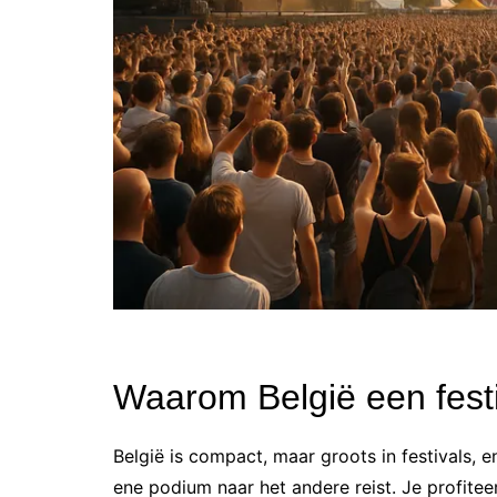
Waarom België een festi
België is compact, maar groots in festivals, e
ene podium naar het andere reist. Je profiteer