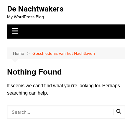
Skip
De Nachtwakers
to
My WordPress Blog
content
Home
Geschiedenis van het Nachtleven
Nothing Found
It seems we can’t find what you’re looking for. Perhaps
searching can help.