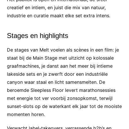
creatief en intiem, en juist die mix van natuur,
industrie en curatie maakt elke set extra intens.
Stages en highlights
De stages van Melt voelen als scènes in een film: je
staat bij de Main Stage met uitzicht op kolossale
graafmachines, je danst aan het meer bij intieme
lakeside sets en je zwerft door een industriële
canyon waar staal en licht samensmelten. De
beroemde Sleepless Floor levert marathonsessies
met energie tot ver voorbij zonsopkomst, terwijl
sunset-slots op de waterkant elk jaar tot de mooiste
momenten horen.
Verwacht label-takeovers, verrassende b2b’s en