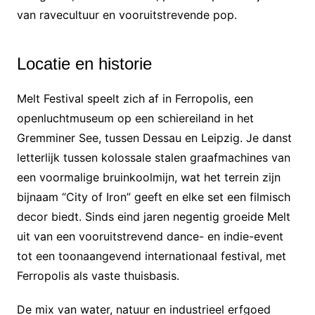
van ravecultuur en vooruitstrevende pop.
Locatie en historie
Melt Festival speelt zich af in Ferropolis, een
openluchtmuseum op een schiereiland in het
Gremminer See, tussen Dessau en Leipzig. Je danst
letterlijk tussen kolossale stalen graafmachines van
een voormalige bruinkoolmijn, wat het terrein zijn
bijnaam “City of Iron” geeft en elke set een filmisch
decor biedt. Sinds eind jaren negentig groeide Melt
uit van een vooruitstrevend dance- en indie-event
tot een toonaangevend internationaal festival, met
Ferropolis als vaste thuisbasis.
De mix van water, natuur en industrieel erfgoed