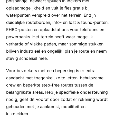
polsbandje, bewaart spullen in lockers met
oplaadmogelijkheid en vult je fles gratis bij
waterpunten verspreid over het terrein. Er zijn
duidelijke routeborden, info- en lost & found-punten,
EHBO-posten en oplaadstations voor telefoons en
powerbanks. Het terrein heeft waar mogelijk
verharde of vlakke paden, maar sommige stukken
blijven industrieel en ongelijk; plan je route en neem
stevig schoeisel mee.
Voor bezoekers met een beperking is er extra
aandacht met toegankelijke toiletten, behulpzame
crew en beperkte step-free routes tussen de
belangrijkste areas. Heb je specifieke ondersteuning
nodig, geef dit vooraf door zodat er rekening wordt
gehouden met je aankomst, mobiliteit en
kijkplekken.