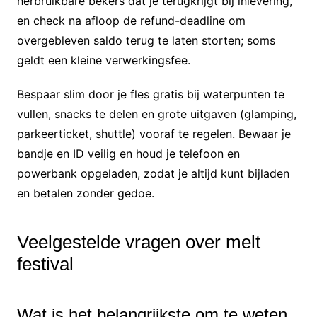
herbruikbare bekers dat je terugkrijgt bij inlevering,
en check na afloop de refund-deadline om
overgebleven saldo terug te laten storten; soms
geldt een kleine verwerkingsfee.
Bespaar slim door je fles gratis bij waterpunten te
vullen, snacks te delen en grote uitgaven (glamping,
parkeerticket, shuttle) vooraf te regelen. Bewaar je
bandje en ID veilig en houd je telefoon en
powerbank opgeladen, zodat je altijd kunt bijladen
en betalen zonder gedoe.
Veelgestelde vragen over melt
festival
Wat is het belangrijkste om te weten