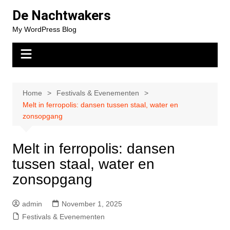
Skip
De Nachtwakers
to
My WordPress Blog
content
Home
Festivals & Evenementen
Melt in ferropolis: dansen tussen staal, water en
zonsopgang
Melt in ferropolis: dansen
tussen staal, water en
zonsopgang
admin
November 1, 2025
Festivals & Evenementen