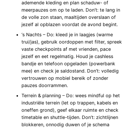
ademende kleding en plan schaduw- of
meerpauzes om op te laden. Don’t: te lang in
de volle zon staan, maaltijden overslaan of
jezelf al opblazen voordat de avond begint.
‘s Nachts – Do: kleed je in laagjes (warme
trui/jas), gebruik oordoppen met filter, spreek
vaste checkpoints af met vrienden, pace
jezelf en eet regelmatig. Houd je cashless
bandje en telefoon opgeladen (powerbank
mee) en check je saldostand. Don’t: volledig
vertrouwen op mobiel bereik of zonder
pauzes doorrammen.
Terrein & planning – Do: wees mindful op het
industriële terrein (let op trappen, kabels en
oneffen grond), geef elkaar ruimte en check
timetable en shuttle-tijden. Don’t: zichtlijnen
blokkeren, onnodig duwen of je schema