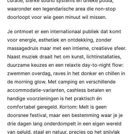
curatie, sterke sound systems en unieke podia,
waaronder een legendarische area die non-stop
doorloopt voor wie geen minuut wil missen.
Je ontmoet er een internationaal publiek dat komt
voor energie, esthetiek en ontdekking, zonder
massagedruis maar met een intieme, creatieve sfeer.
Naast muziek draait het om kunst, lichtinstallaties,
duurzame keuzes en een relaxte day-to-night flow:
zwemmen overdag, raves in het donker en chillen in
de morning glow. Met camping en verschillende
accommodatie-varianten, cashless betalen en
handige voorzieningen is het praktisch én
comfortabel geregeld. Kortom: Melt is geen
doorsnee festival, maar een bestemming waar je je
drie dagen lang onderdompelt in een eigen wereld
van geluid, staal en natuur, precies op het snijvlak