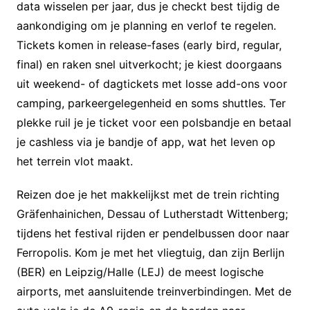
data wisselen per jaar, dus je checkt best tijdig de
aankondiging om je planning en verlof te regelen.
Tickets komen in release-fases (early bird, regular,
final) en raken snel uitverkocht; je kiest doorgaans
uit weekend- of dagtickets met losse add-ons voor
camping, parkeergelegenheid en soms shuttles. Ter
plekke ruil je je ticket voor een polsbandje en betaal
je cashless via je bandje of app, wat het leven op
het terrein vlot maakt.
Reizen doe je het makkelijkst met de trein richting
Gräfenhainichen, Dessau of Lutherstadt Wittenberg;
tijdens het festival rijden er pendelbussen door naar
Ferropolis. Kom je met het vliegtuig, dan zijn Berlijn
(BER) en Leipzig/Halle (LEJ) de meest logische
airports, met aansluitende treinverbindingen. Met de