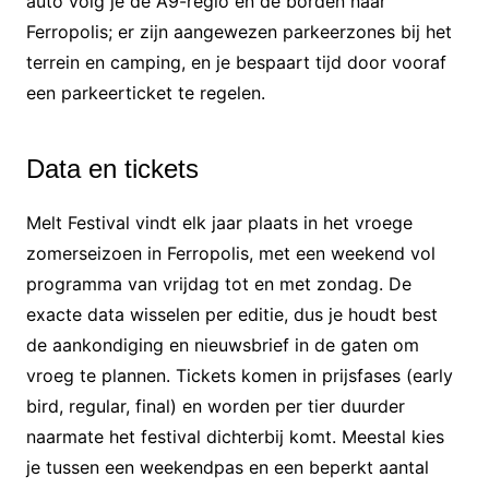
auto volg je de A9-regio en de borden naar
Ferropolis; er zijn aangewezen parkeerzones bij het
terrein en camping, en je bespaart tijd door vooraf
een parkeerticket te regelen.
Data en tickets
Melt Festival vindt elk jaar plaats in het vroege
zomerseizoen in Ferropolis, met een weekend vol
programma van vrijdag tot en met zondag. De
exacte data wisselen per editie, dus je houdt best
de aankondiging en nieuwsbrief in de gaten om
vroeg te plannen. Tickets komen in prijsfases (early
bird, regular, final) en worden per tier duurder
naarmate het festival dichterbij komt. Meestal kies
je tussen een weekendpas en een beperkt aantal