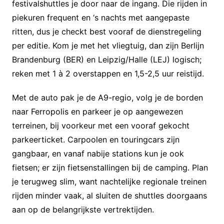
festivalshuttles je door naar de ingang. Die rijden in
piekuren frequent en ‘s nachts met aangepaste
ritten, dus je checkt best vooraf de dienstregeling
per editie. Kom je met het vliegtuig, dan zijn Berlijn
Brandenburg (BER) en Leipzig/Halle (LEJ) logisch;
reken met 1 à 2 overstappen en 1,5-2,5 uur reistijd.
Met de auto pak je de A9-regio, volg je de borden
naar Ferropolis en parkeer je op aangewezen
terreinen, bij voorkeur met een vooraf gekocht
parkeerticket. Carpoolen en touringcars zijn
gangbaar, en vanaf nabije stations kun je ook
fietsen; er zijn fietsenstallingen bij de camping. Plan
je terugweg slim, want nachtelijke regionale treinen
rijden minder vaak, al sluiten de shuttles doorgaans
aan op de belangrijkste vertrektijden.