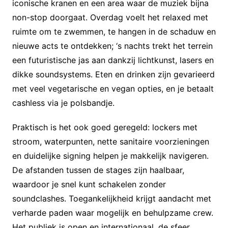
iconische kranen en een area waar de muziek bijna
non-stop doorgaat. Overdag voelt het relaxed met
ruimte om te zwemmen, te hangen in de schaduw en
nieuwe acts te ontdekken; ‘s nachts trekt het terrein
een futuristische jas aan dankzij lichtkunst, lasers en
dikke soundsystems. Eten en drinken zijn gevarieerd
met veel vegetarische en vegan opties, en je betaalt
cashless via je polsbandje.
Praktisch is het ook goed geregeld: lockers met
stroom, waterpunten, nette sanitaire voorzieningen
en duidelijke signing helpen je makkelijk navigeren.
De afstanden tussen de stages zijn haalbaar,
waardoor je snel kunt schakelen zonder
soundclashes. Toegankelijkheid krijgt aandacht met
verharde paden waar mogelijk en behulpzame crew.
Het publiek is open en internationaal, de sfeer