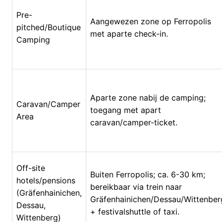
Pre-
Aangewezen zone op Ferropolis
pitched/Boutique
met aparte check-in.
Camping
Aparte zone nabij de camping;
Caravan/Camper
toegang met apart
Area
caravan/camper-ticket.
Off-site
Buiten Ferropolis; ca. 6-30 km;
hotels/pensions
bereikbaar via trein naar
(Gräfenhainichen,
Gräfenhainichen/Dessau/Wittenber
Dessau,
+ festivalshuttle of taxi.
Wittenberg)