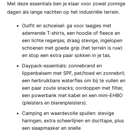
Met deze essentials ben je klaar voor zowel zonnige
dagen als lange nachten op het industriële terrein.
Outfit en schoeisel: ga voor laagjes met
ademende T-shirts, een hoodie of fleece en
een lichte regenjas; draag stevige, ingelopen
schoenen met goede grip (het terrein is ruw)
en stop een extra paar sokken in je tas.
Daypack-essentials: zonnebrand en
lippenbalsem met SPF, pet/hoed en zonnebril;
een herbruikbare waterfles om bij te vullen en
een paar zoute snacks; oordoppen met filter,
een powerbank met kabel en een mini-EHBO
(pleisters en blarenpleisters).
Camping en waardevolle spullen: stevige
haringen, extra scheerlijnen en ducttape, plus
een slaapmasker en snelle