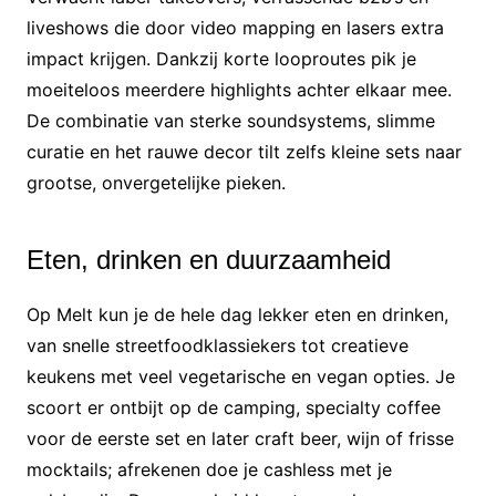
liveshows die door video mapping en lasers extra
impact krijgen. Dankzij korte looproutes pik je
moeiteloos meerdere highlights achter elkaar mee.
De combinatie van sterke soundsystems, slimme
curatie en het rauwe decor tilt zelfs kleine sets naar
grootse, onvergetelijke pieken.
Eten, drinken en duurzaamheid
Op Melt kun je de hele dag lekker eten en drinken,
van snelle streetfoodklassiekers tot creatieve
keukens met veel vegetarische en vegan opties. Je
scoort er ontbijt op de camping, specialty coffee
voor de eerste set en later craft beer, wijn of frisse
mocktails; afrekenen doe je cashless met je