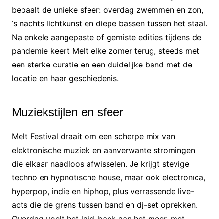
bepaalt de unieke sfeer: overdag zwemmen en zon,
‘s nachts lichtkunst en diepe bassen tussen het staal.
Na enkele aangepaste of gemiste edities tijdens de
pandemie keert Melt elke zomer terug, steeds met
een sterke curatie en een duidelijke band met de
locatie en haar geschiedenis.
Muziekstijlen en sfeer
Melt Festival draait om een scherpe mix van
elektronische muziek en aanverwante stromingen
die elkaar naadloos afwisselen. Je krijgt stevige
techno en hypnotische house, maar ook electronica,
hyperpop, indie en hiphop, plus verrassende live-
acts die de grens tussen band en dj-set oprekken.
Overdag voelt het laid-back aan het meer, met