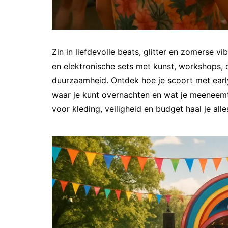
Zin in liefdevolle beats, glitter en zomerse v
en elektronische sets met kunst, workshops, 
duurzaamheid. Ontdek hoe je scoort met early b
waar je kunt overnachten en wat je meeneemt 
voor kleding, veiligheid en budget haal je alle