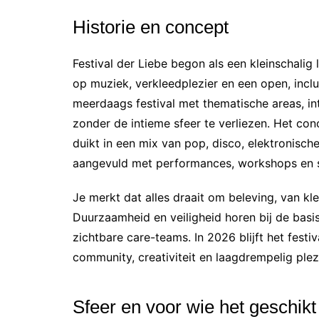
Historie en concept
Festival der Liebe begon als een kleinschali
op muziek, verkleedplezier en een open, inclus
meerdaags festival met thematische areas, int
zonder de intieme sfeer te verliezen. Het conce
duikt in een mix van pop, disco, elektronisch
aangevuld met performances, workshops en spe
Je merkt dat alles draait om beleving, van kle
Duurzaamheid en veiligheid horen bij de basi
zichtbare care-teams. In 2026 blijft het fest
community, creativiteit en laagdrempelig plezi
Sfeer en voor wie het geschikt 