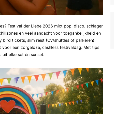
ibes? Festival der Liebe 2026 mixt pop, disco, schlager
chillzones en veel aandacht voor toegankelijkheid en
ird tickets, slim reist (OV/shuttles of parkeren),
voor een zorgeloze, cashless festivaldag. Met tips
s uit elke set én sunset.