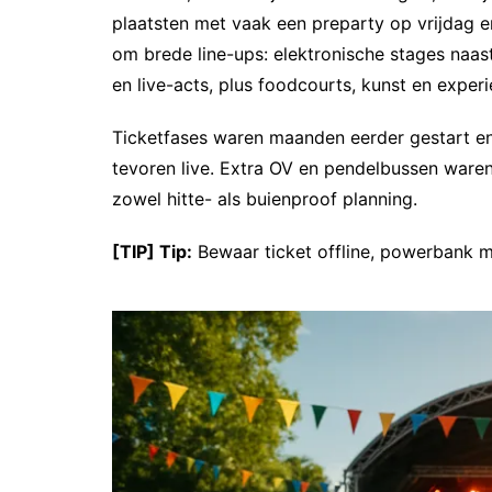
plaatsten met vaak een preparty op vrijdag e
om brede line-ups: elektronische stages naast
en live-acts, plus foodcourts, kunst en exper
Ticketfases waren maanden eerder gestart e
tevoren live. Extra OV en pendelbussen ware
zowel hitte- als buienproof planning.
[TIP] Tip:
Bewaar ticket offline, powerbank m