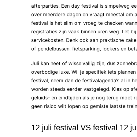
afterparties. Een day festival is simpelweg
over meerdere dagen en vraagt meestal om apa
festival is het slim om vroeg te checken wann
registraties zijn vaak binnen uren weg. Let bij
servicekosten. Denk ook aan praktische zake
of pendelbussen, fietsparking, lockers en bet
Juli kan heet of wisselvallig zijn, dus zonne
overbodige luxe. Wil je specifiek iets plannen 
festival, neem dan de festivalagenda’s al in
worden steeds eerder vastgelegd. Kies op sfee
geluids- en eindtijden als je nog terug moet re
geen risico wilt lopen op gemiste laatste trein
12 juli festival VS festival 12 