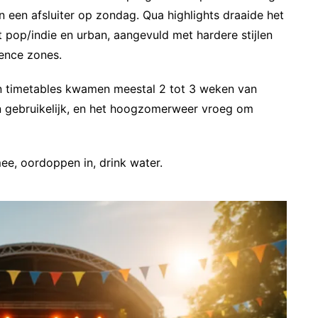
n een afsluiter op zondag. Qua highlights draaide het
 pop/indie en urban, aangevuld met hardere stijlen
ience zones.
n timetables kwamen meestal 2 tot 3 weken van
n gebruikelijk, en het hoogzomerweer vroeg om
ee, oordoppen in, drink water.