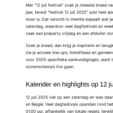
Met “12 juli festival” zoek je meestal breed na
jaar, terwijl “festival 12 juli 2025” juist heel 
doen is. Dat verschil in intentie bepaalt wat je
zaterdag, waardoor veel dagfestivals en wee
vaak een preparty vrijdag en een afsluiter zo
Zoek je breed, dan krijg je inspiratie en teru
zie je actuele line-ups, ticketfases en gemeente
voor 2025-specifieke aankondigingen, want t
zomerschema’s live gaan.
Kalender en highlights op 12 ju
12 juli 2025 viel op een zaterdag en was daa
en België. Veel dagfestivals openden rond he
01.00 uur, afhankelijk van lokale regels, te