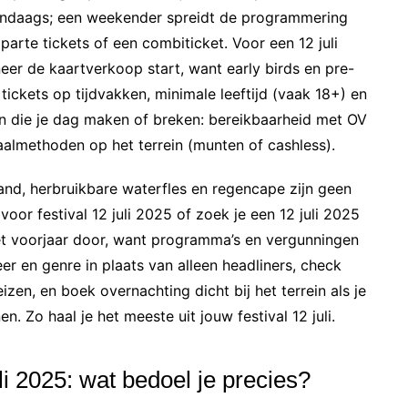
 eendaags; een weekender spreidt de programmering
rte tickets of een combiticket. Voor een 12 juli
eer de kaartverkoop start, want early birds en pre-
 tickets op tijdvakken, minimale leeftijd (vaak 18+) en
n die je dag maken of breken: bereikbaarheid met OV
aalmethoden op het terrein (munten of cashless).
brand, herbruikbare waterfles en regencape zijn geen
voor festival 12 juli 2025 of zoek je een 12 juli 2025
 het voorjaar door, want programma’s en vergunningen
r en genre in plaats van alleen headliners, check
izen, en boek overnachting dicht bij het terrein als je
en. Zo haal je het meeste uit jouw festival 12 juli.
juli 2025: wat bedoel je precies?