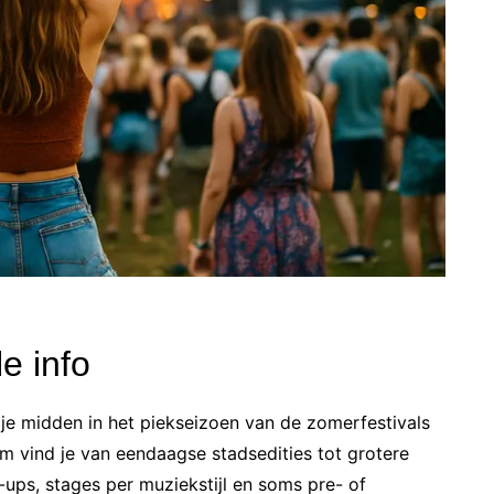
le info
zit je midden in het piekseizoen van de zomerfestivals
m vind je van eendaagse stadsedities tot grotere
ups, stages per muziekstijl en soms pre- of