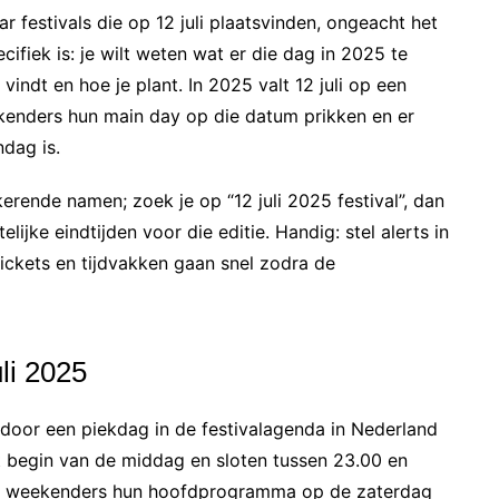
ar festivals die op 12 juli plaatsvinden, ongeacht het
specifiek is: je wilt weten wat er die dag in 2025 te
 vindt en hoe je plant. In 2025 valt 12 juli op een
kenders hun main day op die datum prikken en er
ndag is.
gkerende namen; zoek je op “12 juli 2025 festival”, dan
lijke eindtijden voor die editie. Handig: stel alerts in
ickets en tijdvakken gaan snel zodra de
li 2025
rdoor een piekdag in de festivalagenda in Nederland
t begin van de middag en sloten tussen 23.00 en
rwijl weekenders hun hoofdprogramma op de zaterdag