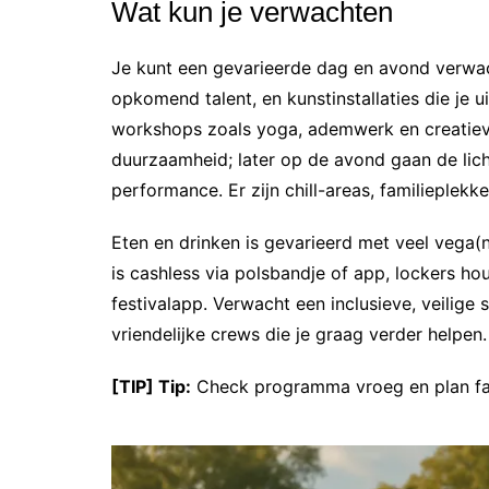
Wat kun je verwachten
Je kunt een gevarieerde dag en avond verwa
opkomend talent, en kunstinstallaties die je
workshops zoals yoga, ademwerk en creatieve 
duurzaamheid; later op de avond gaan de lich
performance. Er zijn chill-areas, familieplekke
Eten en drinken is gevarieerd met veel vega(n
is cashless via polsbandje of app, lockers hou
festivalapp. Verwacht een inclusieve, veilige 
vriendelijke crews die je graag verder helpen.
[TIP] Tip:
Check programma vroeg en plan fav