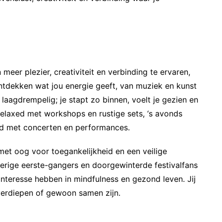
 meer plezier, creativiteit en verbinding te ervaren,
 ontdekken wat jou energie geeft, van muziek en kunst
 laagdrempelig; je stapt zo binnen, voelt je gezien en
elaxed met workshops en rustige sets, ‘s avonds
eld met concerten en performances.
 met oog voor toegankelijkheid en een veilige
ierige eerste-gangers en doorgewinterde festivalfans
interesse hebben in mindfulness en gezond leven. Jij
 verdiepen of gewoon samen zijn.