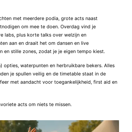
chten met meerdere podia, grote acts naast
 uitnodigen om mee te doen. Overdag vind je
labs, plus korte talks over welzijn en
ten aan en draait het om dansen en live
n en stille zones, zodat je je eigen tempo kiest.
) opties, waterpunten en herbruikbare bekers. Alles
den je spullen veilig en de timetable staat in de
sfeer met aandacht voor toegankelijkheid, first aid en
oriete acts om niets te missen.