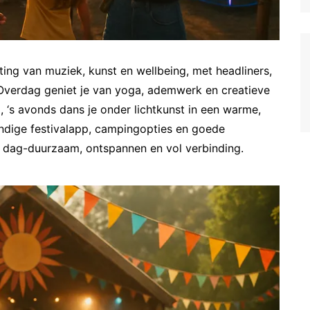
ting van muziek, kunst en wellbeing, met headliners,
. Overdag geniet je van yoga, ademwerk en creatieve
, ‘s avonds dans je onder lichtkunst in een warme,
handige festivalapp, campingopties en goede
e dag-duurzaam, ontspannen en vol verbinding.