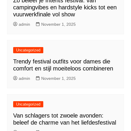
Zo beleef je Intents festival: van
campingvibes en hardstyle kicks tot een
vuurwerkfinale vol show
admin
November 1, 2025
Uncategorized
Trendy festival outfits voor dames die
comfort en stijl moeiteloos combineren
admin
November 1, 2025
Uncategorized
Van schlagers tot zwoele avonden:
beleef de charme van het liefdesfestival