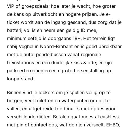
VIP of groepsdeals; hoe later je wacht, hoe groter
de kans op uitverkocht en hogere prijzen. Je e-
ticket wordt aan de ingang gescand, dus zorg dat je
batterij vol is en neem een geldig ID mee;
minimumleeftijd is doorgaans 18+. Het terrein ligt
nabij Veghel in Noord-Brabant en is goed bereikbaar
met de auto, pendelbussen vanaf regionale
treinstations en een duidelijke kiss & ride; er zijn
parkeerterreinen en een grote fietsenstalling op
loopafstand.
Binnen vind je lockers om je spullen veilig op te
bergen, veel toiletten en waterpunten om bij te
vullen, en uitgebreide foodcourts met opties voor
verschillende diëten. Betalen gaat meestal cashless
met pin of contactloos, wat de rijen versnelt. EHBO,