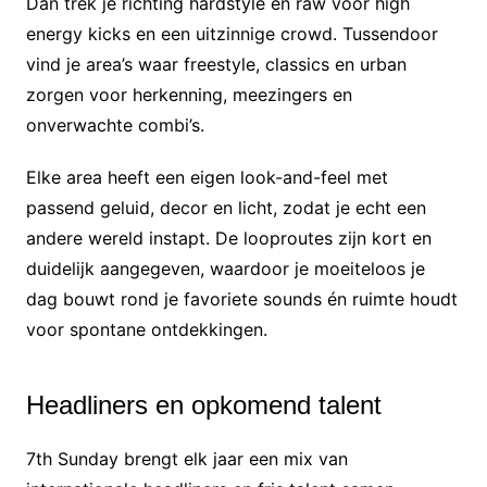
Dan trek je richting hardstyle en raw voor high
energy kicks en een uitzinnige crowd. Tussendoor
vind je area’s waar freestyle, classics en urban
zorgen voor herkenning, meezingers en
onverwachte combi’s.
Elke area heeft een eigen look-and-feel met
passend geluid, decor en licht, zodat je echt een
andere wereld instapt. De looproutes zijn kort en
duidelijk aangegeven, waardoor je moeiteloos je
dag bouwt rond je favoriete sounds én ruimte houdt
voor spontane ontdekkingen.
Headliners en opkomend talent
7th Sunday brengt elk jaar een mix van