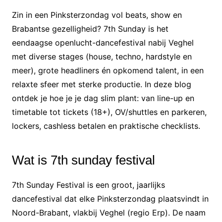
Zin in een Pinksterzondag vol beats, show en
Brabantse gezelligheid? 7th Sunday is het
eendaagse openlucht-dancefestival nabij Veghel
met diverse stages (house, techno, hardstyle en
meer), grote headliners én opkomend talent, in een
relaxte sfeer met sterke productie. In deze blog
ontdek je hoe je je dag slim plant: van line-up en
timetable tot tickets (18+), OV/shuttles en parkeren,
lockers, cashless betalen en praktische checklists.
Wat is 7th sunday festival
7th Sunday Festival is een groot, jaarlijks
dancefestival dat elke Pinksterzondag plaatsvindt in
Noord-Brabant, vlakbij Veghel (regio Erp). De naam