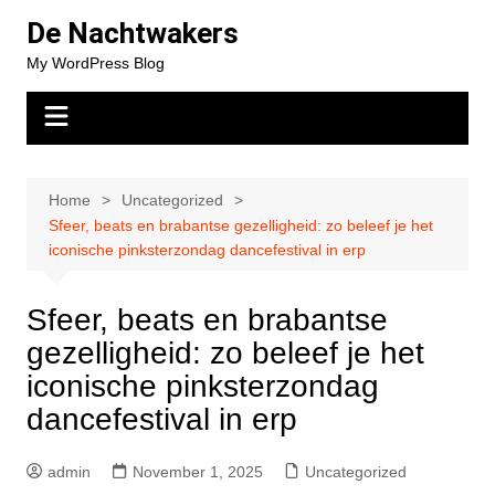
Skip
De Nachtwakers
to
My WordPress Blog
content
Home
Uncategorized
Sfeer, beats en brabantse gezelligheid: zo beleef je het
iconische pinksterzondag dancefestival in erp
Sfeer, beats en brabantse
gezelligheid: zo beleef je het
iconische pinksterzondag
dancefestival in erp
admin
November 1, 2025
Uncategorized