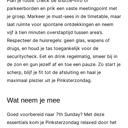
Plan je route: check de shuttle-info of
parkeerborden en prik een vaste meetingpoint met
je groep. Markeer je must-sees in de timetable, maar
laat ruimte voor spontane ontdekkingen en neem
vijf à tien minuten overstaptijd tussen area’s.
Respecteer de huisregels: geen glas, wapens of
drugs, en houd je tas toegankelijk voor de
securitycheck. Eet en drink regelmatig, smeer bij in
de zon en gun jezelf af en toe een pauze. Zo start je
scherp, blijf je fit tot de afsluiting en haal je
maximaal plezier uit je Pinksterzondag.
Wat neem je mee
Goed voorbereid naar 7th Sunday? Met deze
essentials kom je Pinksterzondag relaxed door het