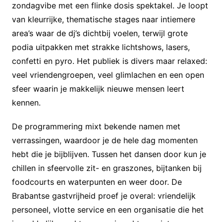
zondagvibe met een flinke dosis spektakel. Je loopt
van kleurrijke, thematische stages naar intiemere
area’s waar de dj’s dichtbij voelen, terwijl grote
podia uitpakken met strakke lichtshows, lasers,
confetti en pyro. Het publiek is divers maar relaxed:
veel vriendengroepen, veel glimlachen en een open
sfeer waarin je makkelijk nieuwe mensen leert
kennen.
De programmering mixt bekende namen met
verrassingen, waardoor je de hele dag momenten
hebt die je bijblijven. Tussen het dansen door kun je
chillen in sfeervolle zit- en graszones, bijtanken bij
foodcourts en waterpunten en weer door. De
Brabantse gastvrijheid proef je overal: vriendelijk
personeel, vlotte service en een organisatie die het