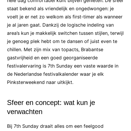
hele dag comfortabel kunt blijven genieten. De sfeer
staat bekend als vriendelijk en ongedwongen: je
voelt je er net zo welkom als first-timer als wanneer
je al jaren gaat. Dankzij de logische indeling van
area’s kun je makkelijk switchen tussen stijlen, terwijl
je genoeg plek hebt om te dansen of juist even te
chillen. Met zijn mix van topacts, Brabantse
gastvrijheid en een goed georganiseerde
festivalervaring is 7th Sunday een vaste waarde in
de Nederlandse festivalkalender waar je elk
Pinksterweekend naar uitkijkt.
Sfeer en concept: wat kun je
verwachten
Bij 7th Sunday draait alles om een feelgood