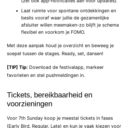
(zet ook app-notificaties aan voor updates).
Laat ruimte voor spontane ontdekkingen en
beslis vooraf waar jullie de gezamenlijke
afsluiter willen meemaken-zo blijft je schema
flexibel en voorkom je FOMO.
Met deze aanpak houd je overzicht en beweeg je
soepel tussen de stages. Ready, set, dansen!
[TIP] Tip:
Download de festivalapp, markeer
favorieten en stel pushmeldingen in.
Tickets, bereikbaarheid en
voorzieningen
Voor 7th Sunday koop je meestal tickets in fases
(Early Bird, Regular, Late) en kun je vaak kiezen voor