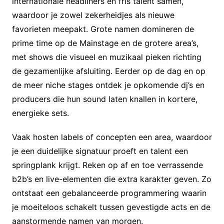
internationale headliners en fris talent samen,
waardoor je zowel zekerheidjes als nieuwe
favorieten meepakt. Grote namen domineren de
prime time op de Mainstage en de grotere area’s,
met shows die visueel en muzikaal pieken richting
de gezamenlijke afsluiting. Eerder op de dag en op
de meer niche stages ontdek je opkomende dj’s en
producers die hun sound laten knallen in kortere,
energieke sets.
Vaak hosten labels of concepten een area, waardoor
je een duidelijke signatuur proeft en talent een
springplank krijgt. Reken op af en toe verrassende
b2b’s en live-elementen die extra karakter geven. Zo
ontstaat een gebalanceerde programmering waarin
je moeiteloos schakelt tussen gevestigde acts en de
aanstormende namen van morgen.