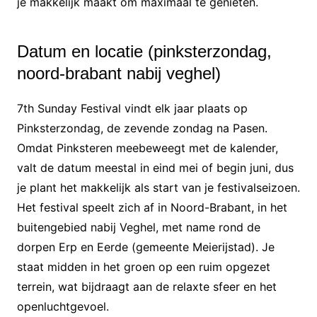
je makkelijk maakt om maximaal te genieten.
Datum en locatie (pinksterzondag,
noord-brabant nabij veghel)
7th Sunday Festival vindt elk jaar plaats op
Pinksterzondag, de zevende zondag na Pasen.
Omdat Pinksteren meebeweegt met de kalender,
valt de datum meestal in eind mei of begin juni, dus
je plant het makkelijk als start van je festivalseizoen.
Het festival speelt zich af in Noord-Brabant, in het
buitengebied nabij Veghel, met name rond de
dorpen Erp en Eerde (gemeente Meierijstad). Je
staat midden in het groen op een ruim opgezet
terrein, wat bijdraagt aan de relaxte sfeer en het
openluchtgevoel.