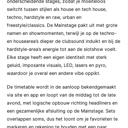
onderscheidende stages, zodat je moeiteloos
switcht tussen stijlen als house en tech house,
techno, hardstyle en raw, urban en
freestyle/classics. De Mainstage pakt uit met grote
namen en showmomenten, terwijl je op de techno-
en housearea’s dieper de clubsound induikt en bij de
hardstyle-area’s energie tot aan de slotshow voelt.
Elke stage heeft een eigen identiteit met sterk
geluid, imposante visuals, LED, lasers en pyro,
waardoor je overal een andere vibe oppikt.
De timetable wordt in de aanloop bekendgemaakt
via site en app en loopt van de middag tot de late
avond, met logische opbouw richting headliners en
een gezamenlijke afsluiting op de Mainstage. Sets
overlappen soms, dus het loont om je favorieten te
markeren en rekening te houden met een paar