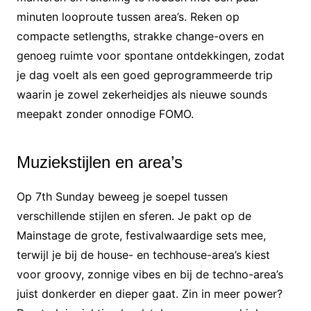
minuten looproute tussen area’s. Reken op
compacte setlengths, strakke change-overs en
genoeg ruimte voor spontane ontdekkingen, zodat
je dag voelt als een goed geprogrammeerde trip
waarin je zowel zekerheidjes als nieuwe sounds
meepakt zonder onnodige FOMO.
Muziekstijlen en area’s
Op 7th Sunday beweeg je soepel tussen
verschillende stijlen en sferen. Je pakt op de
Mainstage de grote, festivalwaardige sets mee,
terwijl je bij de house- en techhouse-area’s kiest
voor groovy, zonnige vibes en bij de techno-area’s
juist donkerder en dieper gaat. Zin in meer power?