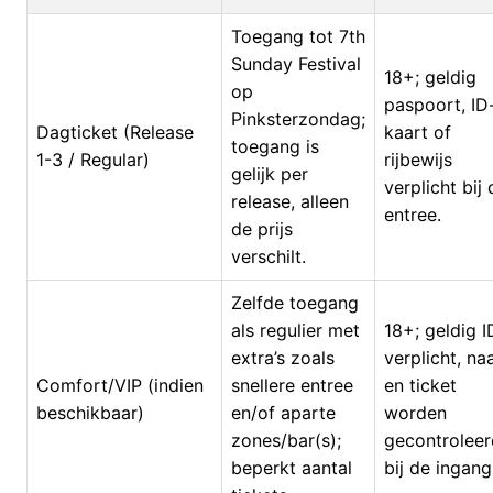
Toegang tot 7th
Sunday Festival
18+; geldig
op
paspoort, ID
Pinksterzondag;
Dagticket (Release
kaart of
toegang is
1-3 / Regular)
rijbewijs
gelijk per
verplicht bij 
release, alleen
entree.
de prijs
verschilt.
Zelfde toegang
als regulier met
18+; geldig I
extra’s zoals
verplicht, n
Comfort/VIP (indien
snellere entree
en ticket
beschikbaar)
en/of aparte
worden
zones/bar(s);
gecontroleer
beperkt aantal
bij de ingang