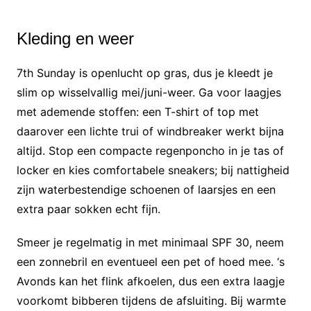
Kleding en weer
7th Sunday is openlucht op gras, dus je kleedt je
slim op wisselvallig mei/juni-weer. Ga voor laagjes
met ademende stoffen: een T-shirt of top met
daarover een lichte trui of windbreaker werkt bijna
altijd. Stop een compacte regenponcho in je tas of
locker en kies comfortabele sneakers; bij nattigheid
zijn waterbestendige schoenen of laarsjes en een
extra paar sokken echt fijn.
Smeer je regelmatig in met minimaal SPF 30, neem
een zonnebril en eventueel een pet of hoed mee. ‘s
Avonds kan het flink afkoelen, dus een extra laagje
voorkomt bibberen tijdens de afsluiting. Bij warmte