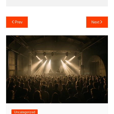
Post
Prev
Next
navigation
Uncategorized