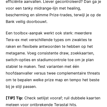
efficiënte aanvallen. Liever gecontroleerd? Dan ga je
voor een tanky midrange-lijn met healing,
bescherming en slimme Prize-trades, terwijl je op de
Bank veilig doorbouwt.
Een toolbox-aanpak werkt ook sterk: meerdere
Tera-ex met verschillende types om zwaktes te
raken en flexibele antwoorden te hebben op het
metagame. Voeg consistente draw, zoekkaarten,
switch-opties en stadiumcontrole toe om je plan
stabiel te maken. Test varianten met één
hoofdaanvaller versus twee complementaire threats
om te bepalen welke prize map en tempo het beste
bij je stijl passen.
[TIP] Tip:
Check setlijst vooraf; ruil dubbele kaarten
meteen voor ontbrekende Terastal hits.