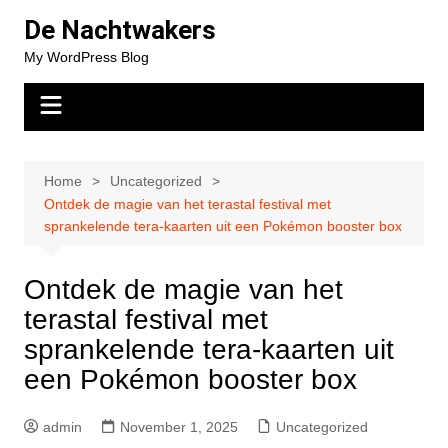
Skip
De Nachtwakers
to
My WordPress Blog
content
Home
Uncategorized
Ontdek de magie van het terastal festival met
sprankelende tera-kaarten uit een Pokémon booster box
Ontdek de magie van het
terastal festival met
sprankelende tera-kaarten uit
een Pokémon booster box
admin
November 1, 2025
Uncategorized