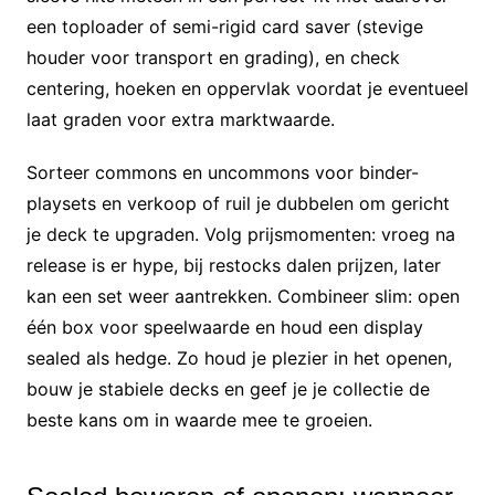
een toploader of semi-rigid card saver (stevige
houder voor transport en grading), en check
centering, hoeken en oppervlak voordat je eventueel
laat graden voor extra marktwaarde.
Sorteer commons en uncommons voor binder-
playsets en verkoop of ruil je dubbelen om gericht
je deck te upgraden. Volg prijsmomenten: vroeg na
release is er hype, bij restocks dalen prijzen, later
kan een set weer aantrekken. Combineer slim: open
één box voor speelwaarde en houd een display
sealed als hedge. Zo houd je plezier in het openen,
bouw je stabiele decks en geef je je collectie de
beste kans om in waarde mee te groeien.