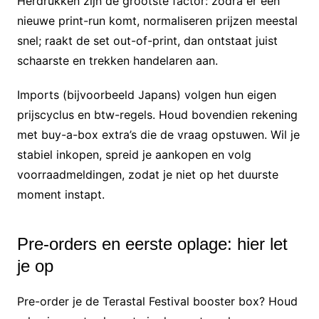
Herdrukken zijn de grootste factor: zodra er een
nieuwe print-run komt, normaliseren prijzen meestal
snel; raakt de set out-of-print, dan ontstaat juist
schaarste en trekken handelaren aan.
Imports (bijvoorbeeld Japans) volgen hun eigen
prijscyclus en btw-regels. Houd bovendien rekening
met buy-a-box extra’s die de vraag opstuwen. Wil je
stabiel inkopen, spreid je aankopen en volg
voorraadmeldingen, zodat je niet op het duurste
moment instapt.
Pre-orders en eerste oplage: hier let
je op
Pre-order je de Terastal Festival booster box? Houd