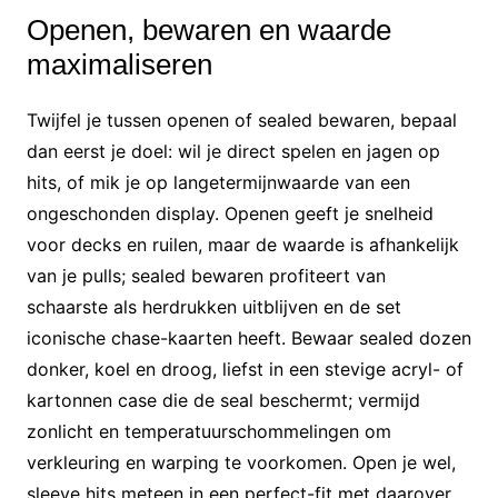
Openen, bewaren en waarde
maximaliseren
Twijfel je tussen openen of sealed bewaren, bepaal
dan eerst je doel: wil je direct spelen en jagen op
hits, of mik je op langetermijnwaarde van een
ongeschonden display. Openen geeft je snelheid
voor decks en ruilen, maar de waarde is afhankelijk
van je pulls; sealed bewaren profiteert van
schaarste als herdrukken uitblijven en de set
iconische chase-kaarten heeft. Bewaar sealed dozen
donker, koel en droog, liefst in een stevige acryl- of
kartonnen case die de seal beschermt; vermijd
zonlicht en temperatuurschommelingen om
verkleuring en warping te voorkomen. Open je wel,
sleeve hits meteen in een perfect-fit met daarover