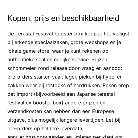
Kopen, prijs en beschikbaarheid
De Terastal Festival booster box koop je het veiligst
bij erkende speciaalzaken, grote webshops en je
lokale game store, waar je kunt rekenen op
authentieke seal en eerlijke service. Prijzen
schommelen rond release door vraag en aanbod:
pre-orders starten vaak lager, pieken bij hype, en
zakken weer bij restocks of herdrukken. Reken erop
dat import (bijvoorbeeld een Japanse terastal
festival ex booster box) andere prijzen en
verzendkosten kan hebben dan een Europese
uitgave, plus mogelijk langere levertijden. Let bij
pre-orders op heldere leverdata,
annuleringsvoorwaarden en limieten per klant om