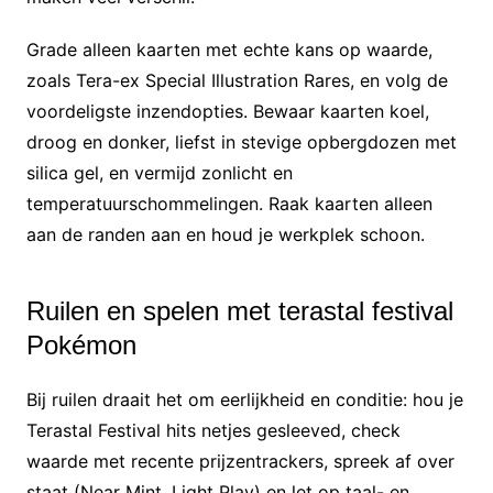
Grade alleen kaarten met echte kans op waarde,
zoals Tera-ex Special Illustration Rares, en volg de
voordeligste inzendopties. Bewaar kaarten koel,
droog en donker, liefst in stevige opbergdozen met
silica gel, en vermijd zonlicht en
temperatuurschommelingen. Raak kaarten alleen
aan de randen aan en houd je werkplek schoon.
Ruilen en spelen met terastal festival
Pokémon
Bij ruilen draait het om eerlijkheid en conditie: hou je
Terastal Festival hits netjes gesleeved, check
waarde met recente prijzentrackers, spreek af over
staat (Near Mint, Light Play) en let op taal- en