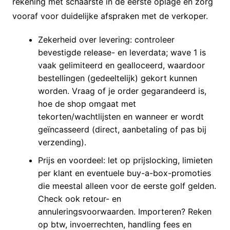
rekening met schaarste in de eerste oplage en zorg
vooraf voor duidelijke afspraken met de verkoper.
Zekerheid over levering: controleer
bevestigde release- en leverdata; wave 1 is
vaak gelimiteerd en gealloceerd, waardoor
bestellingen (gedeeltelijk) gekort kunnen
worden. Vraag of je order gegarandeerd is,
hoe de shop omgaat met
tekorten/wachtlijsten en wanneer er wordt
geïncasseerd (direct, aanbetaling of pas bij
verzending).
Prijs en voordeel: let op prijslocking, limieten
per klant en eventuele buy-a-box-promoties
die meestal alleen voor de eerste golf gelden.
Check ook retour- en
annuleringsvoorwaarden. Importeren? Reken
op btw, invoerrechten, handling fees en