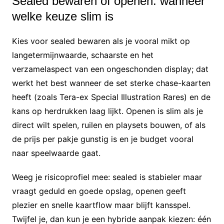
Sealed bewaren of openen: wanneer
welke keuze slim is
Kies voor sealed bewaren als je vooral mikt op
langetermijnwaarde, schaarste en het
verzamelaspect van een ongeschonden display; dat
werkt het best wanneer de set sterke chase-kaarten
heeft (zoals Tera-ex Special Illustration Rares) en de
kans op herdrukken laag lijkt. Openen is slim als je
direct wilt spelen, ruilen en playsets bouwen, of als
de prijs per pakje gunstig is en je budget vooral
naar speelwaarde gaat.
Weeg je risicoprofiel mee: sealed is stabieler maar
vraagt geduld en goede opslag, openen geeft
plezier en snelle kaartflow maar blijft kansspel.
Twijfel je, dan kun je een hybride aanpak kiezen: één