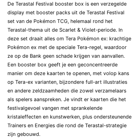
De Terastal Festival booster box is een verzegelde
display met booster packs uit de Terastal Festival
set van de Pokémon TCG, helemaal rond het
Terastal-thema uit de Scarlet & Violet-periode. In
deze set draait alles om Tera Pokémon ex: krachtige
Pokémon ex met de speciale Tera-regel, waardoor
ze op de Bank geen schade krijgen van aanvallen.
Een booster box geeft je een geconcentreerde
manier om deze kaarten te openen, met volop kans
op Tera-ex varianten, bijzondere full-art illustraties
en andere zeldzaamheden die zowel verzamelaars
als spelers aanspreken. Je vindt er kaarten die het
festivalgevoel vangen met sprankelende
kristaleffecten en kunstwerken, plus ondersteunende
Trainers en Energies die rond de Terastal-strategie
zijn gebouwd.