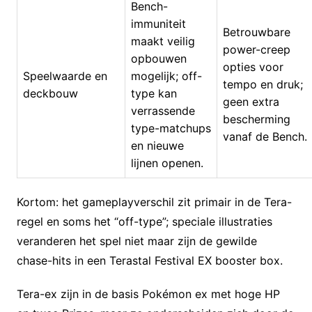
Bench-
immuniteit
Betrouwbare
maakt veilig
power-creep
opbouwen
opties voor
Speelwaarde en
mogelijk; off-
tempo en druk;
deckbouw
type kan
geen extra
verrassende
bescherming
type-matchups
vanaf de Bench.
en nieuwe
lijnen openen.
Kortom: het gameplayverschil zit primair in de Tera-
regel en soms het “off-type”; speciale illustraties
veranderen het spel niet maar zijn de gewilde
chase-hits in een Terastal Festival EX booster box.
Tera-ex zijn in de basis Pokémon ex met hoge HP