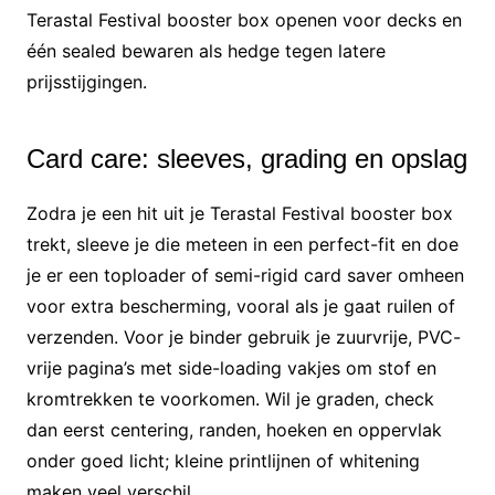
Terastal Festival booster box openen voor decks en
één sealed bewaren als hedge tegen latere
prijsstijgingen.
Card care: sleeves, grading en opslag
Zodra je een hit uit je Terastal Festival booster box
trekt, sleeve je die meteen in een perfect-fit en doe
je er een toploader of semi-rigid card saver omheen
voor extra bescherming, vooral als je gaat ruilen of
verzenden. Voor je binder gebruik je zuurvrije, PVC-
vrije pagina’s met side-loading vakjes om stof en
kromtrekken te voorkomen. Wil je graden, check
dan eerst centering, randen, hoeken en oppervlak
onder goed licht; kleine printlijnen of whitening
maken veel verschil.