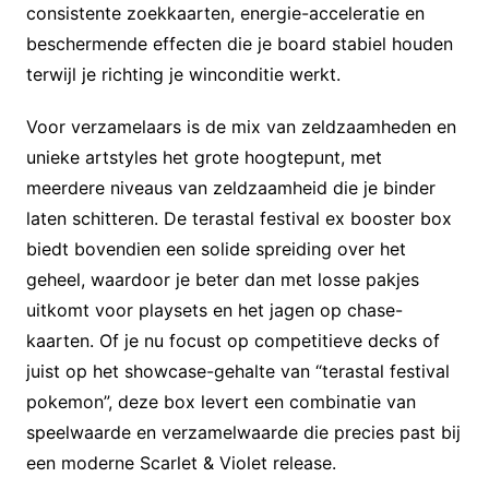
consistente zoekkaarten, energie-acceleratie en
beschermende effecten die je board stabiel houden
terwijl je richting je winconditie werkt.
Voor verzamelaars is de mix van zeldzaamheden en
unieke artstyles het grote hoogtepunt, met
meerdere niveaus van zeldzaamheid die je binder
laten schitteren. De terastal festival ex booster box
biedt bovendien een solide spreiding over het
geheel, waardoor je beter dan met losse pakjes
uitkomt voor playsets en het jagen op chase-
kaarten. Of je nu focust op competitieve decks of
juist op het showcase-gehalte van “terastal festival
pokemon”, deze box levert een combinatie van
speelwaarde en verzamelwaarde die precies past bij
een moderne Scarlet & Violet release.