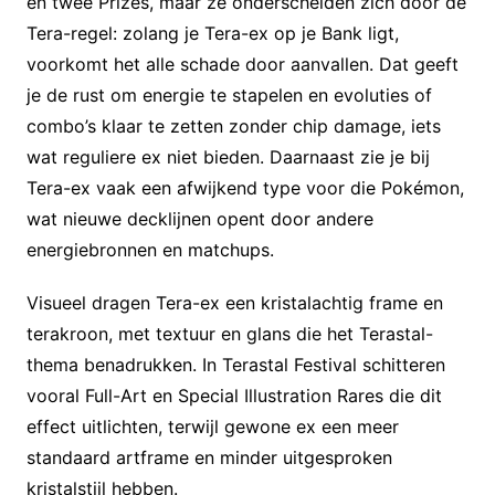
en twee Prizes, maar ze onderscheiden zich door de
Tera-regel: zolang je Tera-ex op je Bank ligt,
voorkomt het alle schade door aanvallen. Dat geeft
je de rust om energie te stapelen en evoluties of
combo’s klaar te zetten zonder chip damage, iets
wat reguliere ex niet bieden. Daarnaast zie je bij
Tera-ex vaak een afwijkend type voor die Pokémon,
wat nieuwe decklijnen opent door andere
energiebronnen en matchups.
Visueel dragen Tera-ex een kristalachtig frame en
terakroon, met textuur en glans die het Terastal-
thema benadrukken. In Terastal Festival schitteren
vooral Full-Art en Special Illustration Rares die dit
effect uitlichten, terwijl gewone ex een meer
standaard artframe en minder uitgesproken
kristalstijl hebben.