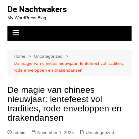
Skip
De Nachtwakers
to
My WordPress Blog
content
Home
Uncategorized
De magie van chinees nieuwjaar: lentefeest vol tradities,
rode enveloppen en drakendansen
De magie van chinees
nieuwjaar: lentefeest vol
tradities, rode enveloppen en
drakendansen
admin
November 1, 2025
Uncategorized