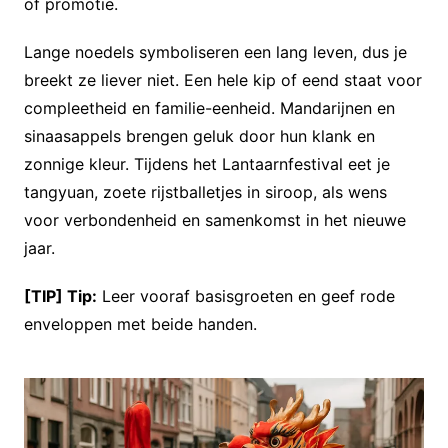
of promotie.
Lange noedels symboliseren een lang leven, dus je
breekt ze liever niet. Een hele kip of eend staat voor
compleetheid en familie-eenheid. Mandarijnen en
sinaasappels brengen geluk door hun klank en
zonnige kleur. Tijdens het Lantaarnfestival eet je
tangyuan, zoete rijstballetjes in siroop, als wens
voor verbondenheid en samenkomst in het nieuwe
jaar.
[TIP] Tip:
Leer vooraf basisgroeten en geef rode
enveloppen met beide handen.