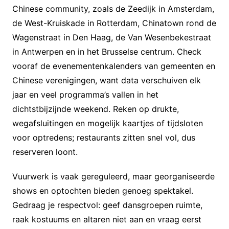
Chinese community, zoals de Zeedijk in Amsterdam,
de West-Kruiskade in Rotterdam, Chinatown rond de
Wagenstraat in Den Haag, de Van Wesenbekestraat
in Antwerpen en in het Brusselse centrum. Check
vooraf de evenementenkalenders van gemeenten en
Chinese verenigingen, want data verschuiven elk
jaar en veel programma’s vallen in het
dichtstbijzijnde weekend. Reken op drukte,
wegafsluitingen en mogelijk kaartjes of tijdsloten
voor optredens; restaurants zitten snel vol, dus
reserveren loont.
Vuurwerk is vaak gereguleerd, maar georganiseerde
shows en optochten bieden genoeg spektakel.
Gedraag je respectvol: geef dansgroepen ruimte,
raak kostuums en altaren niet aan en vraag eerst