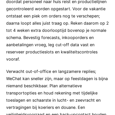
doordat personeel naar huis reist en productielijnen
gecontroleerd worden opgestart. Voor de vakantie
ontstaat een piek om orders nog te verschepen;
daarna loopt alles juist traag op. Reken daarom op 2
tot 4 weken extra doorlooptijd bovenop je normale
schema. Bevestig forecasts, inkooporders en
aanbetalingen vroeg, leg cut-off data vast en
reserveer productieslots en kwaliteitscontroles
vooraf.
Verwacht out-of-office en langzamere replies;
WeChat kan sneller zijn, maar op feestdagen is bijna
niemand beschikbaar. Plan alternatieve
transportopties en houd rekening met tijdelijke
toeslagen en schaarste in lucht- en zeevracht en
vertragingen bij koeriers en douane. Een
veiligheidsvoorraad en een back-upcontact houden