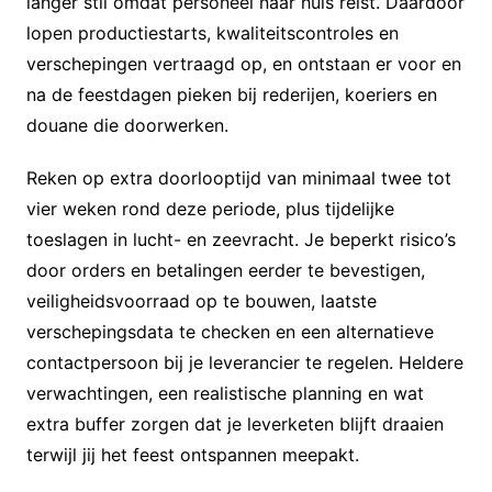
langer stil omdat personeel naar huis reist. Daardoor
lopen productiestarts, kwaliteitscontroles en
verschepingen vertraagd op, en ontstaan er voor en
na de feestdagen pieken bij rederijen, koeriers en
douane die doorwerken.
Reken op extra doorlooptijd van minimaal twee tot
vier weken rond deze periode, plus tijdelijke
toeslagen in lucht- en zeevracht. Je beperkt risico’s
door orders en betalingen eerder te bevestigen,
veiligheidsvoorraad op te bouwen, laatste
verschepingsdata te checken en een alternatieve
contactpersoon bij je leverancier te regelen. Heldere
verwachtingen, een realistische planning en wat
extra buffer zorgen dat je leverketen blijft draaien
terwijl jij het feest ontspannen meepakt.