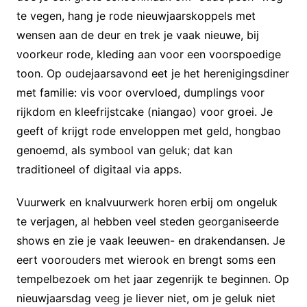
te vegen, hang je rode nieuwjaarskoppels met
wensen aan de deur en trek je vaak nieuwe, bij
voorkeur rode, kleding aan voor een voorspoedige
toon. Op oudejaarsavond eet je het herenigingsdiner
met familie: vis voor overvloed, dumplings voor
rijkdom en kleefrijstcake (niangao) voor groei. Je
geeft of krijgt rode enveloppen met geld, hongbao
genoemd, als symbool van geluk; dat kan
traditioneel of digitaal via apps.
Vuurwerk en knalvuurwerk horen erbij om ongeluk
te verjagen, al hebben veel steden georganiseerde
shows en zie je vaak leeuwen- en drakendansen. Je
eert voorouders met wierook en brengt soms een
tempelbezoek om het jaar zegenrijk te beginnen. Op
nieuwjaarsdag veeg je liever niet, om je geluk niet