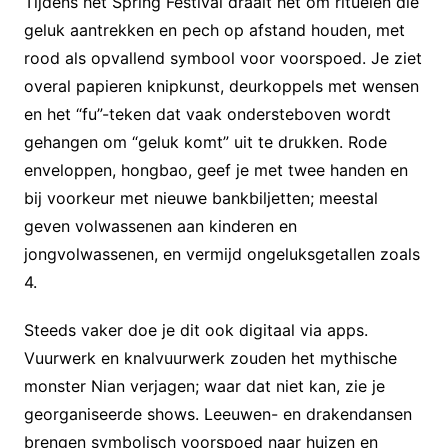
Tijdens het Spring Festival draait het om rituelen die
geluk aantrekken en pech op afstand houden, met
rood als opvallend symbool voor voorspoed. Je ziet
overal papieren knipkunst, deurkoppels met wensen
en het “fu”-teken dat vaak ondersteboven wordt
gehangen om “geluk komt” uit te drukken. Rode
enveloppen, hongbao, geef je met twee handen en
bij voorkeur met nieuwe bankbiljetten; meestal
geven volwassenen aan kinderen en
jongvolwassenen, en vermijd ongeluksgetallen zoals
4.
Steeds vaker doe je dit ook digitaal via apps.
Vuurwerk en knalvuurwerk zouden het mythische
monster Nian verjagen; waar dat niet kan, zie je
georganiseerde shows. Leeuwen- en drakendansen
brengen symbolisch voorspoed naar huizen en