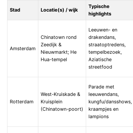
Typische
Stad
Locatie(s) / wijk
highlights
Leeuwen- en
Chinatown rond
drakendans,
Zeedijk &
straatoptredens,
Amsterdam
Nieuwmarkt; He
tempelbezoek,
Hua-tempel
Aziatische
streetfood
Parade met
West-Kruiskade &
leeuwendans,
Rotterdam
Kruisplein
kungfu/dansshows,
(Chinatown-poort)
kraampjes en
lampions