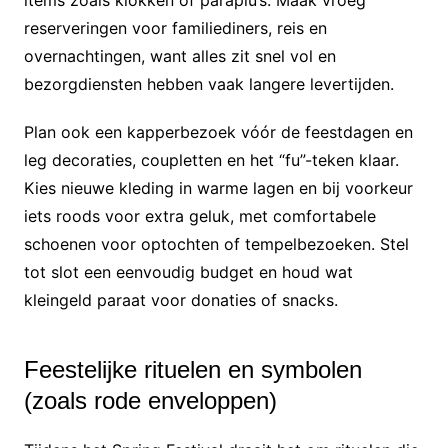
items zoals klokken of paraplu’s. Maak vroeg
reserveringen voor familiediners, reis en
overnachtingen, want alles zit snel vol en
bezorgdiensten hebben vaak langere levertijden.
Plan ook een kapperbezoek vóór de feestdagen en
leg decoraties, coupletten en het “fu”-teken klaar.
Kies nieuwe kleding in warme lagen en bij voorkeur
iets roods voor extra geluk, met comfortabele
schoenen voor optochten of tempelbezoeken. Stel
tot slot een eenvoudig budget en houd wat
kleingeld paraat voor donaties of snacks.
Feestelijke rituelen en symbolen
(zoals rode enveloppen)